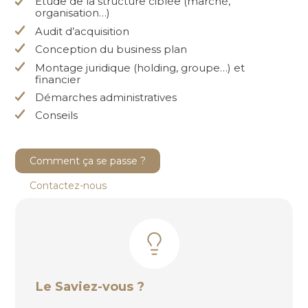
Étude de la structure ciblée (marché,
organisation…)
Audit d’acquisition
Conception du business plan
Montage juridique (holding, groupe…) et
financier
Démarches administratives
Conseils
Comment ça se passe ?
Contactez-nous
Le Saviez-vous ?