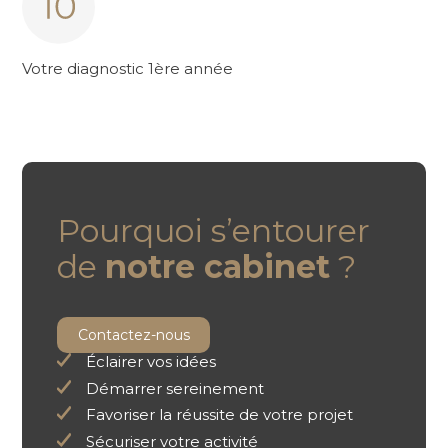
Votre diagnostic 1ère année
Pourquoi s’entourer
de
notre cabinet
?
Contactez-nous
Éclairer vos idées
Démarrer sereinement
Favoriser la réussite de votre projet
Sécuriser votre activité