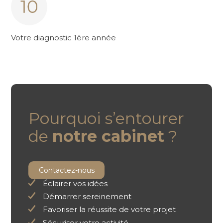
Votre diagnostic 1ère année
Pourquoi s’entourer
de
notre cabinet
?
Contactez-nous
Éclairer vos idées
Démarrer sereinement
Favoriser la réussite de votre projet
Sécuriser votre activité