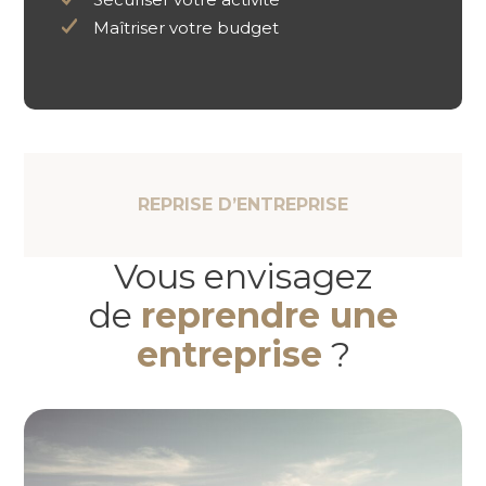
Maîtriser votre budget
REPRISE D’ENTREPRISE
Vous envisagez
de
reprendre une
entreprise
?