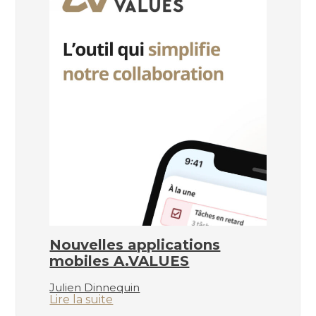
Nouvelles applications
mobiles A.VALUES
Julien Dinnequin
:
Lire la suite
Nouvelles