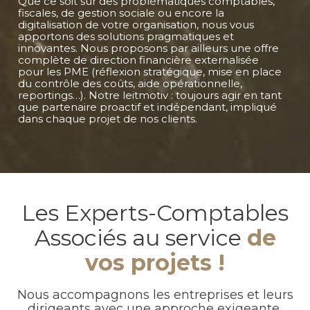
Que ce soit sur des problématiques comptables,
fiscales, de gestion sociale ou encore la
digitalisation de votre organisation, nous vous
apportons des solutions pragmatiques et
innovantes. Nous proposons par ailleurs une offre
complète de direction financière externalisée
pour les PME (réflexion stratégique, mise en place
du contrôle des coûts, aide opérationnelle,
reportings…). Notre leitmotiv : toujours agir en tant
que partenaire proactif et indépendant, impliqué
dans chaque projet de nos clients.
Les Experts-Comptables
Associés au service
de
vos projets !
Nous accompagnons les entreprises et leurs
dirigeants avec une approche exigeante,