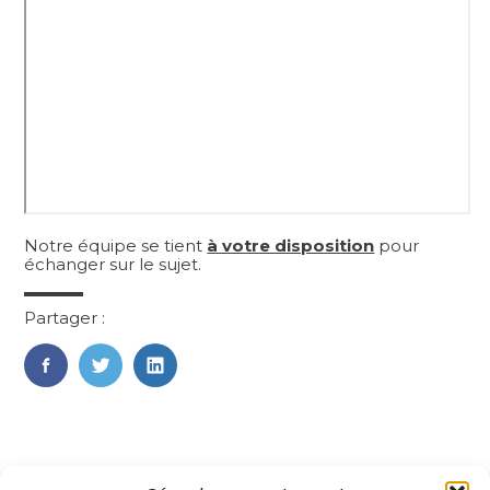
Notre équipe se tient
à votre disposition
pour
échanger sur le sujet.
Partager :
FaceBook
Twitter
LinkedIn